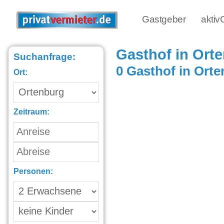
Gastgeber
akti
Gasthof in Ort
Suchanfrage:
0 Gasthof in Ort
Ort:
Zeitraum:
Personen: