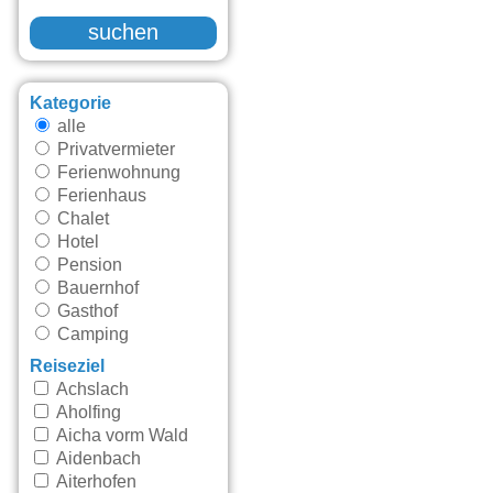
suchen
Kategorie
alle
Privatvermieter
Ferienwohnung
Ferienhaus
Chalet
Hotel
Pension
Bauernhof
Gasthof
Camping
Reiseziel
Achslach
Aholfing
Aicha vorm Wald
Aidenbach
Aiterhofen