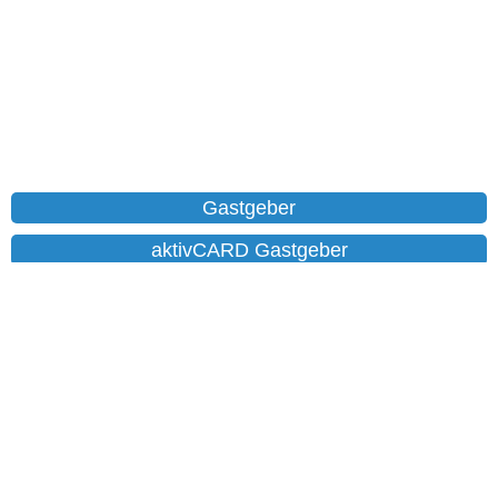
Gastgeber
aktivCARD Gastgeber
Ferienwohnungen
Chalet
Hotels
Datenschutz
Impressum