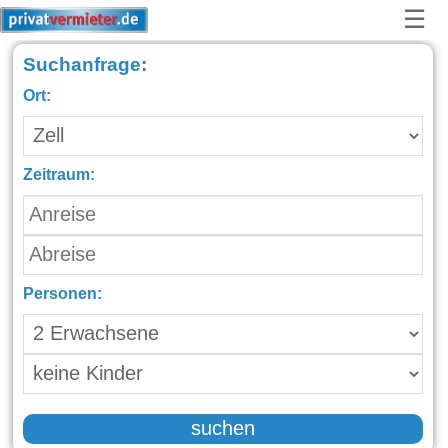
☰
Suchanfrage:
Ort:
Zeitraum:
Personen:
suchen