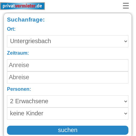
☰
Suchanfrage:
Ort:
Zeitraum:
Personen:
suchen