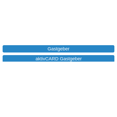
Gastgeber
aktivCARD Gastgeber
Ferienwohnungen
Chalet
Hotels
Datenschutz
Impressum