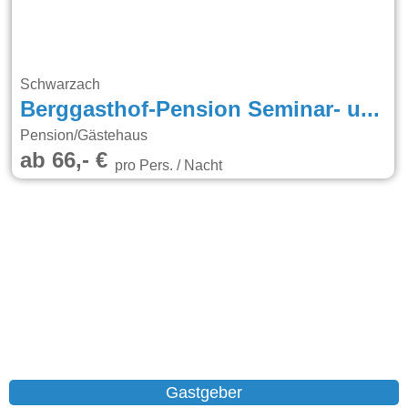
Schwarzach
Berggasthof-Pension Seminar- und Tagungshaus Menauer
Pension/Gästehaus
ab 66,- €
pro Pers. / Nacht
Gastgeber