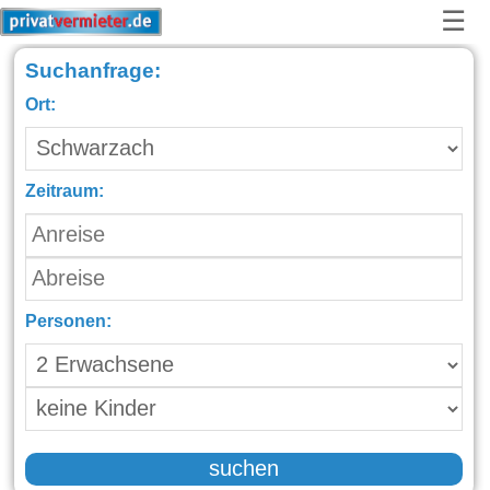
☰
Suchanfrage:
Ort:
Zeitraum:
Personen:
suchen