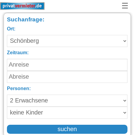
☰
Suchanfrage:
Ort:
Zeitraum:
Personen:
suchen