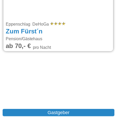
Eppenschlag DeHoGa
Zum Fürst´n
Pension/Gästehaus
ab 70,- €
pro Nacht
Gastgeber