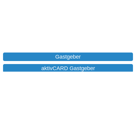
Gastgeber
aktivCARD Gastgeber
Ferienwohnungen
Chalet
Hotels
Datenschutz
Impressum