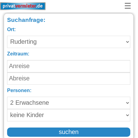
☰
Suchanfrage:
Ort:
Zeitraum:
Personen:
suchen