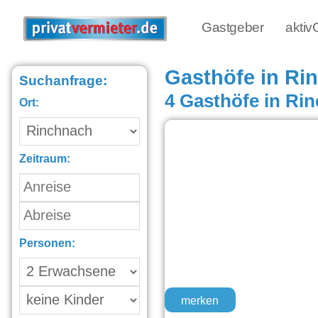
Gastgeber
akti
Gasthöfe in Ri
Suchanfrage:
4 Gasthöfe in Ri
Ort:
Zeitraum:
Personen:
merken