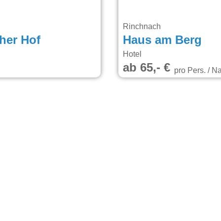
Rinchnach
her Hof
Haus am Berg
Hotel
ab 65,- €
pro Pers. / N