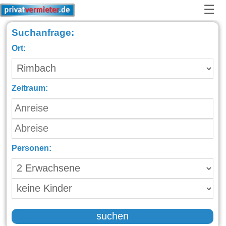
☰
Suchanfrage:
Ort:
Zeitraum:
Personen:
suchen