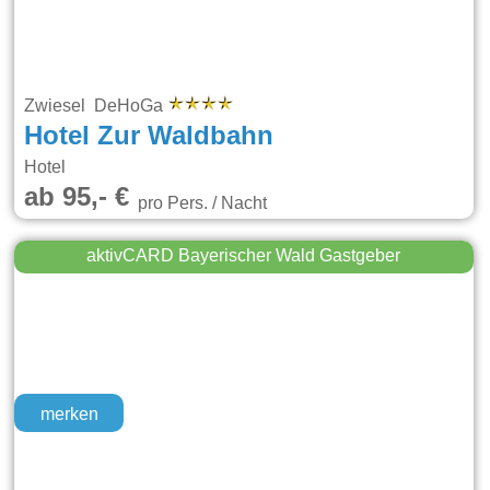
Zwiesel DeHoGa
Hotel Zur Waldbahn
Hotel
ab 95,- €
pro Pers. / Nacht
aktivCARD Bayerischer Wald Gastgeber
merken