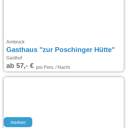
Arnbruck
Gasthaus "zur Poschinger Hütte"
Gasthof
ab 57,- €
pro Pers. / Nacht
merken