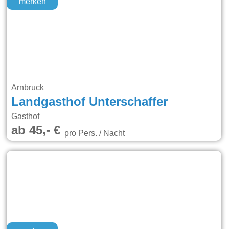
merken
Arnbruck
Landgasthof Unterschaffer
Gasthof
ab 45,- €
pro Pers. / Nacht