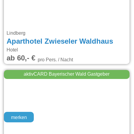
Lindberg
Aparthotel Zwieseler Waldhaus
Hotel
ab 60,- €
pro Pers. / Nacht
aktivCARD Bayerischer Wald Gastgeber
merken