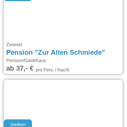
Zwiesel
Pension "Zur Alten Schmiede"
Pension/Gästehaus
ab 37,- €
pro Pers. / Nacht
merken