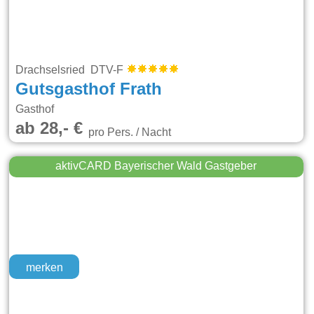
Drachselsried DTV-F
Gutsgasthof Frath
Gasthof
ab 28,- €
pro Pers. / Nacht
aktivCARD Bayerischer Wald Gastgeber
merken