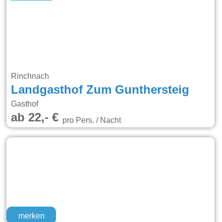
Rinchnach
Landgasthof Zum Gunthersteig
Gasthof
ab 22,- €
pro Pers. / Nacht
merken