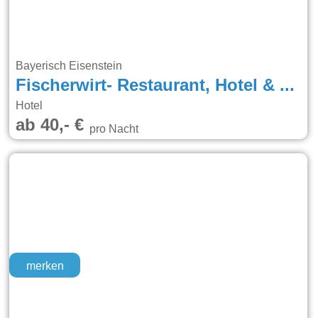
Bayerisch Eisenstein
Fischerwirt- Restaurant, Hotel & FeWos Grenzwald
Hotel
ab 40,- €
pro Nacht
merken