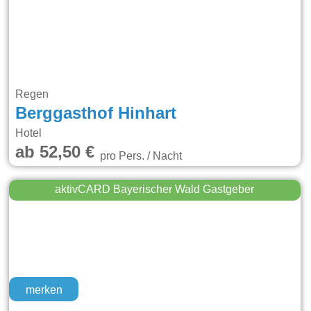
Regen
Berggasthof Hinhart
Hotel
ab 52,50 €
pro Pers. / Nacht
aktivCARD Bayerischer Wald Gastgeber
merken