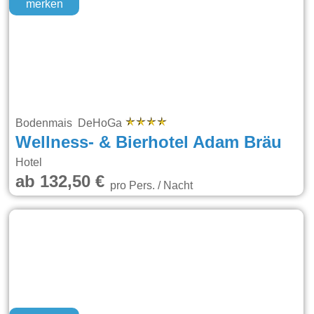
merken
Bodenmais DeHoGa
Wellness- & Bierhotel Adam Bräu
Hotel
ab 132,50 €
pro Pers. / Nacht