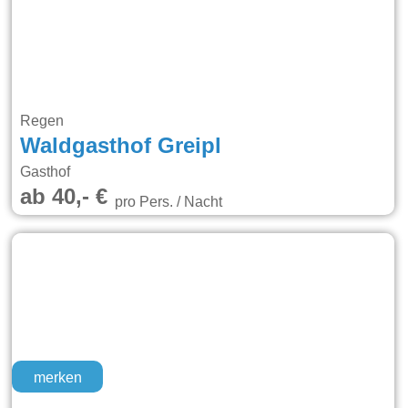
Regen
Waldgasthof Greipl
Gasthof
ab 40,- €
pro Pers. / Nacht
merken