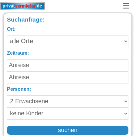
☰
Suchanfrage:
Ort:
Zeitraum:
Personen:
suchen