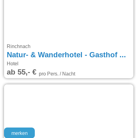
Rinchnach
Natur- & Wanderhotel - Gasthof Mühle
Hotel
ab 55,- €
pro Pers. / Nacht
merken