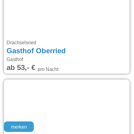
Drachselsried
Gasthof Oberried
Gasthof
ab 53,- €
pro Nacht
merken