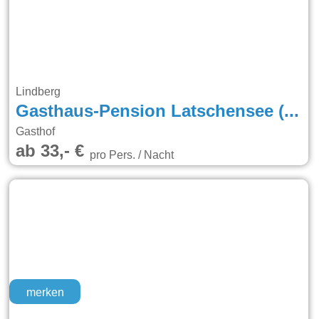
Lindberg
Gasthaus-Pension Latschensee (Ausborn)
Gasthof
ab 33,- €
pro Pers. / Nacht
merken