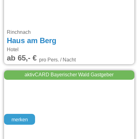
Rinchnach
Haus am Berg
Hotel
ab 65,- €
pro Pers. / Nacht
aktivCARD Bayerischer Wald Gastgeber
merken