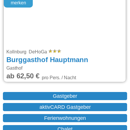
merken
Kollnburg DeHoGa
Burggasthof Hauptmann
Gasthof
ab 62,50 €
pro Pers. / Nacht
Gastgeber
aktivCARD Gastgeber
Ferienwohnungen
Chalet