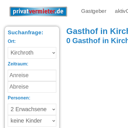
Gastgeber
akti
Gasthof in Kirc
Suchanfrage:
0 Gasthof in Kirc
Ort:
Zeitraum:
Personen: