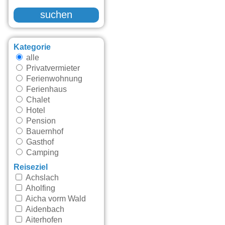
suchen
Kategorie
alle
Privatvermieter
Ferienwohnung
Ferienhaus
Chalet
Hotel
Pension
Bauernhof
Gasthof
Camping
Reiseziel
Achslach
Aholfing
Aicha vorm Wald
Aidenbach
Aiterhofen