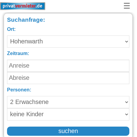
☰
Suchanfrage:
Ort:
Zeitraum:
Personen:
suchen