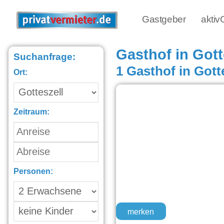
Gastgeber
akti
Gasthof in Gott
Suchanfrage:
1 Gasthof in Gott
Ort:
Zeitraum:
Personen:
merken