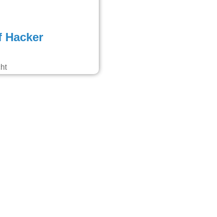
f Hacker
ht