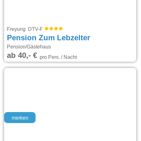
Freyung DTV-F
Pension Zum Lebzelter
Pension/Gästehaus
ab 40,- €
pro Pers. / Nacht
merken