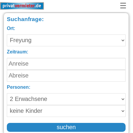
☰
Suchanfrage:
Ort:
Zeitraum:
Personen:
suchen