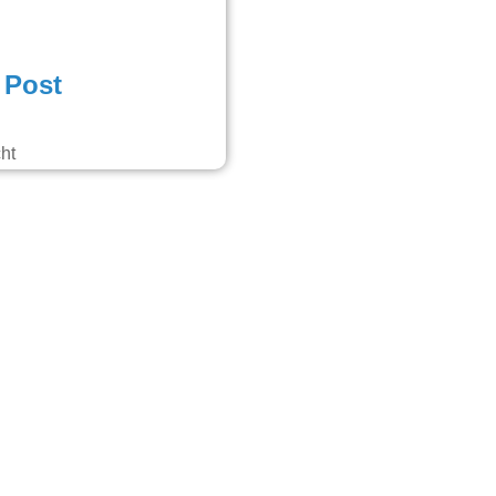
 Post
ht