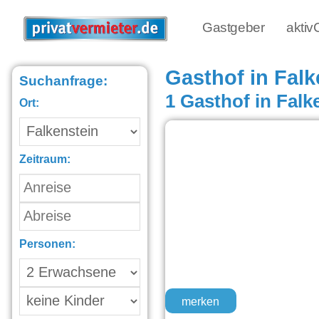
Gastgeber
akti
Gasthof in Falk
Suchanfrage:
1 Gasthof in Falk
Ort:
Zeitraum:
Personen:
merken