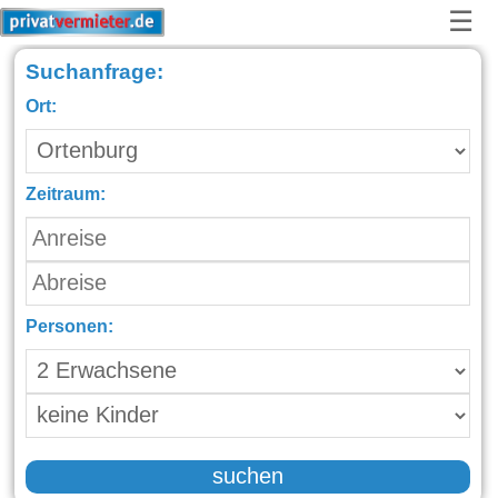
☰
Suchanfrage:
Ort:
Zeitraum:
Personen:
suchen