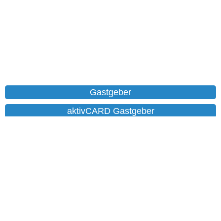
Gastgeber
aktivCARD Gastgeber
Ferienwohnungen
Chalet
Hotels
Datenschutz
Impressum