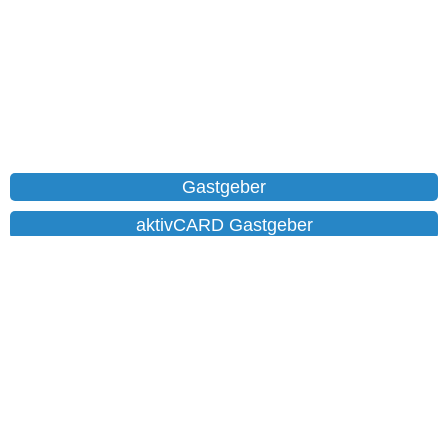
Gastgeber
aktivCARD Gastgeber
Ferienwohnungen
Chalet
Hotels
Datenschutz
Impressum