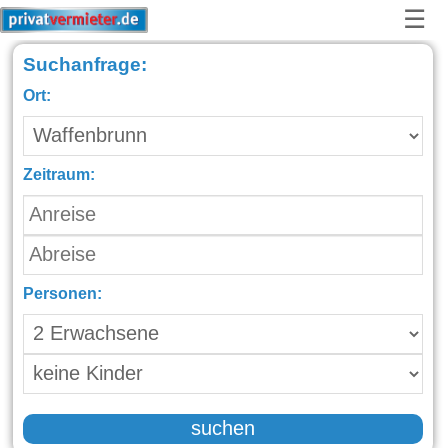
☰
Suchanfrage:
Ort:
Zeitraum:
Personen:
suchen