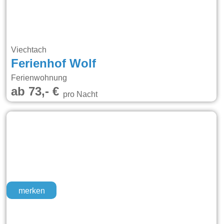
Viechtach
Ferienhof Wolf
Ferienwohnung
ab 73,- €
pro Nacht
merken