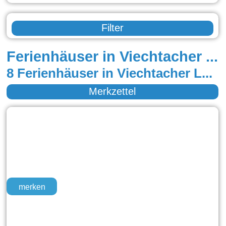
Filter
Ferienhäuser in Viechtacher Land
8 Ferienhäuser in Viechtacher Land
Merkzettel
merken