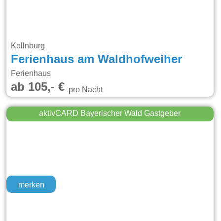
Kollnburg
Ferienhaus am Waldhofweiher
Ferienhaus
ab 105,- €
pro Nacht
aktivCARD Bayerischer Wald Gastgeber
merken