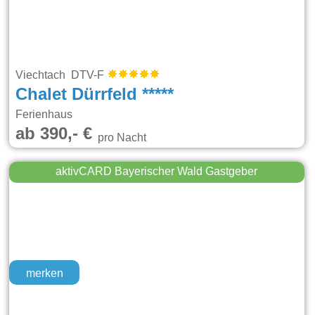
Viechtach DTV-F
Chalet Dürrfeld *****
Ferienhaus
ab 390,- €
pro Nacht
aktivCARD Bayerischer Wald Gastgeber
merken