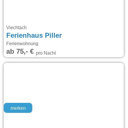
Viechtach
Ferienhaus Piller
Ferienwohnung
ab 75,- €
pro Nacht
merken