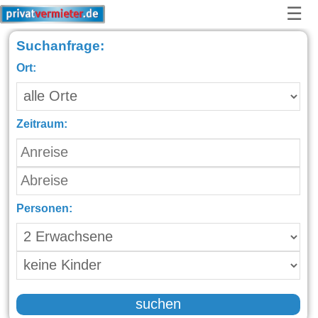
☰
Suchanfrage:
Ort:
Zeitraum:
Personen:
suchen