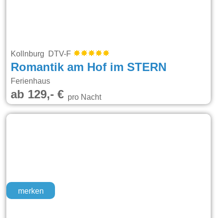
Kollnburg DTV-F
Romantik am Hof im STERN
Ferienhaus
ab 129,- €
pro Nacht
merken