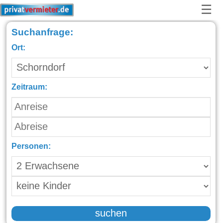
☰
Suchanfrage:
Ort:
Zeitraum:
Personen:
suchen