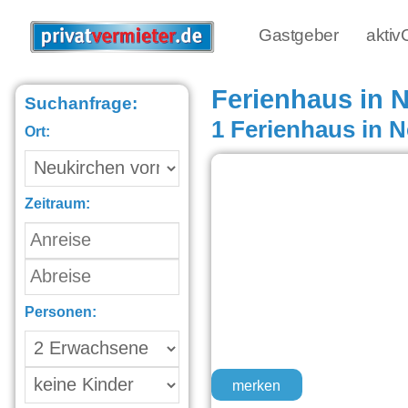
Gastgeber
akti
Ferienhaus in 
Suchanfrage:
1 Ferienhaus in 
Ort:
Zeitraum:
Personen:
merken