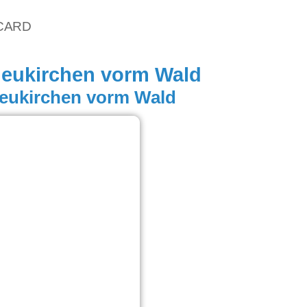
vCARD
Neukirchen vorm Wald
Neukirchen vorm Wald