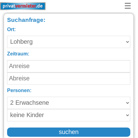
☰
Suchanfrage:
Ort:
Zeitraum:
Personen:
suchen