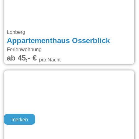
Lohberg
Appartementhaus Osserblick
Ferienwohnung
ab 45,- €
pro Nacht
merken