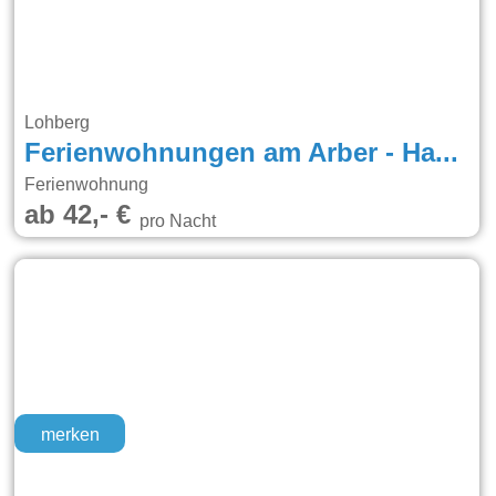
Lohberg
Ferienwohnungen am Arber - Haus Osser -
Ferienwohnung
ab 42,- €
pro Nacht
merken