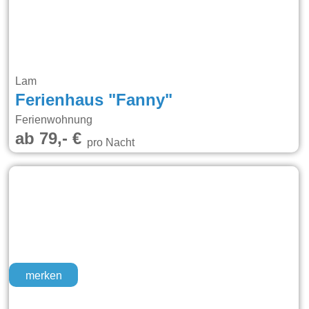
Lam
Ferienhaus "Fanny"
Ferienwohnung
ab 79,- €
pro Nacht
merken