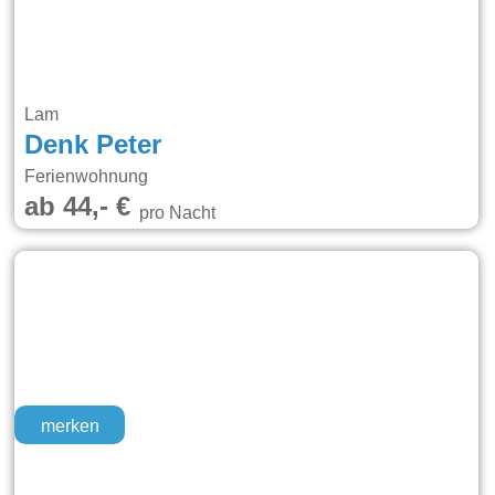
Lam
Denk Peter
Ferienwohnung
ab 44,- €
pro Nacht
merken