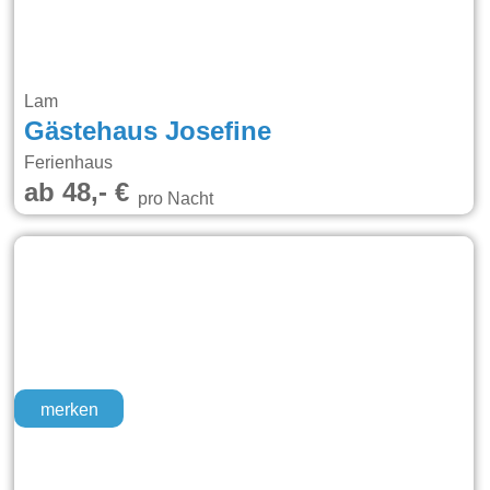
Lam
Gästehaus Josefine
Ferienhaus
ab 48,- €
pro Nacht
merken