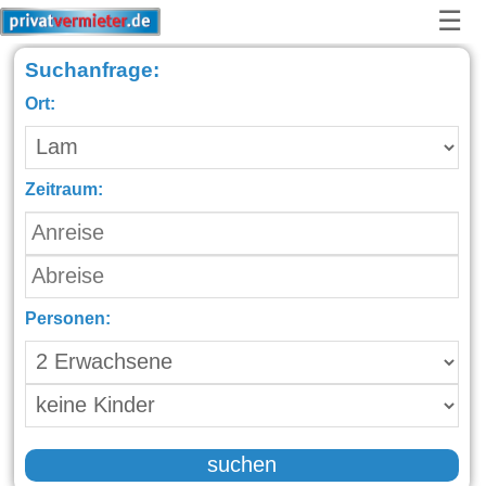
☰
Suchanfrage:
Ort:
Zeitraum:
Personen:
suchen