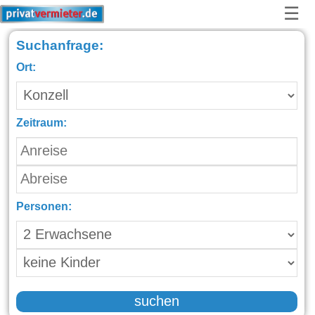
☰
Suchanfrage:
Ort:
Zeitraum:
Personen:
suchen