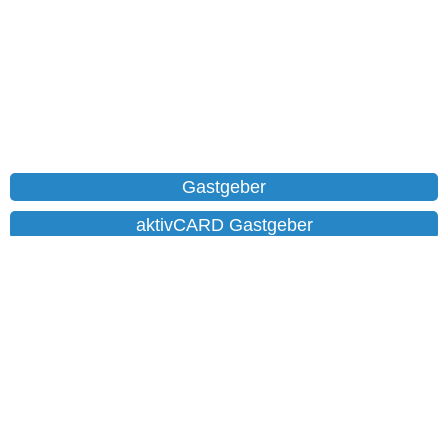
Gastgeber
aktivCARD Gastgeber
Ferienwohnungen
Chalet
Hotels
Datenschutz
Impressum