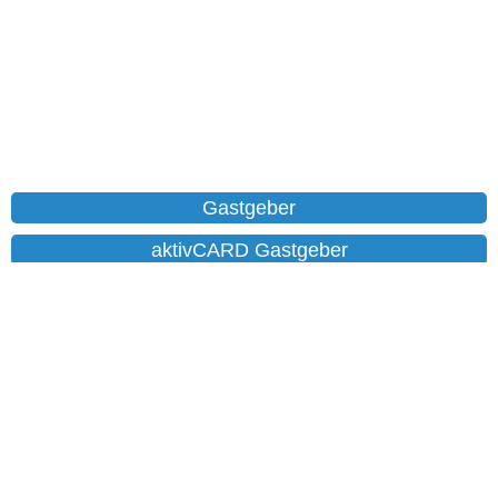
Gastgeber
aktivCARD Gastgeber
Ferienwohnungen
Chalet
Hotels
Datenschutz
Impressum