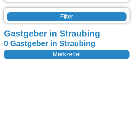
Filter
Gastgeber in Straubing
0 Gastgeber in Straubing
Merkzettel