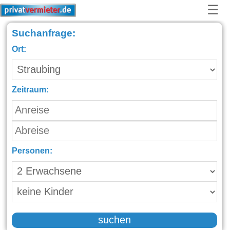
☰
Suchanfrage:
Ort:
Zeitraum:
Personen:
suchen