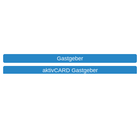
Gastgeber
aktivCARD Gastgeber
Ferienwohnungen
Chalet
Hotels
Datenschutz
Impressum