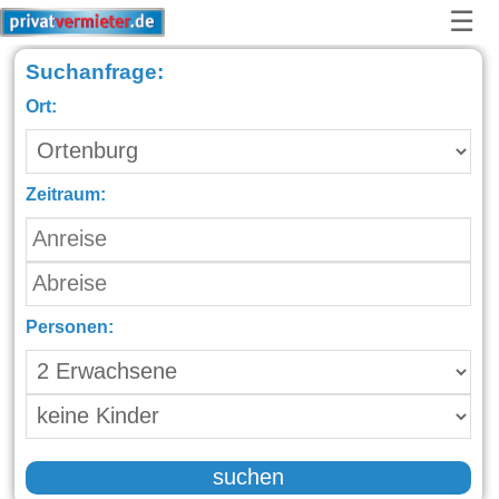
☰
Suchanfrage:
Ort:
Zeitraum:
Personen:
suchen