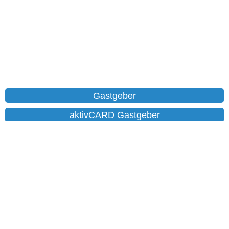
Gastgeber
aktivCARD Gastgeber
Ferienwohnungen
Chalet
Hotels
Datenschutz
Impressum