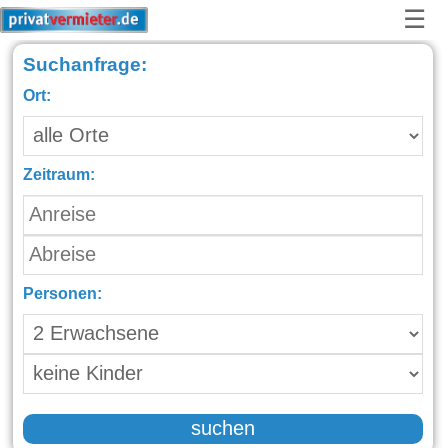
☰
Suchanfrage:
Ort:
Zeitraum:
Personen:
suchen