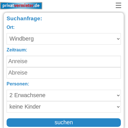
☰
Suchanfrage:
Ort:
Zeitraum:
Personen:
suchen