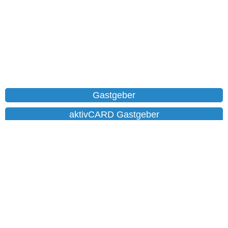
Gastgeber
aktivCARD Gastgeber
Ferienwohnungen
Chalet
Hotels
Datenschutz
Impressum