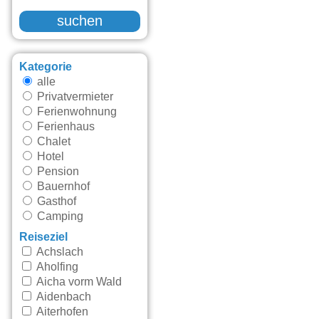
suchen
Kategorie
alle
Privatvermieter
Ferienwohnung
Ferienhaus
Chalet
Hotel
Pension
Bauernhof
Gasthof
Camping
Reiseziel
Achslach
Aholfing
Aicha vorm Wald
Aidenbach
Aiterhofen