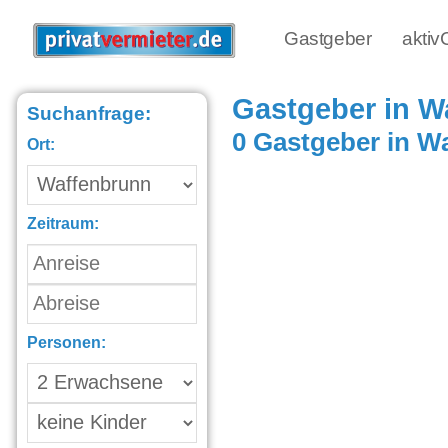
Gastgeber
akti
Gastgeber in W
Suchanfrage:
0 Gastgeber in W
Ort:
Zeitraum:
Personen: