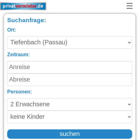
☰
Suchanfrage:
Ort:
Zeitraum:
Personen:
suchen