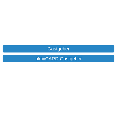
Gastgeber
aktivCARD Gastgeber
Ferienwohnungen
Chalet
Hotels
Datenschutz
Impressum