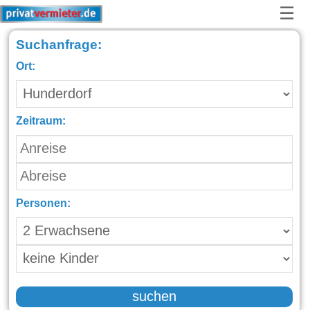
☰
Suchanfrage:
Ort:
Zeitraum:
Personen:
suchen