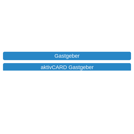
Gastgeber
aktivCARD Gastgeber
Ferienwohnungen
Chalet
Hotels
Datenschutz
Impressum