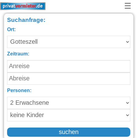
☰
Suchanfrage:
Ort:
Zeitraum:
Personen:
suchen