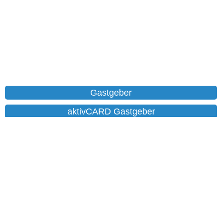
Gastgeber
aktivCARD Gastgeber
Ferienwohnungen
Chalet
Hotels
Datenschutz
Impressum