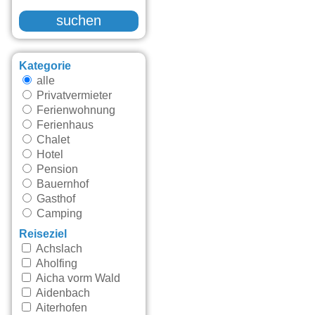
suchen
Kategorie
alle
Privatvermieter
Ferienwohnung
Ferienhaus
Chalet
Hotel
Pension
Bauernhof
Gasthof
Camping
Reiseziel
Achslach
Aholfing
Aicha vorm Wald
Aidenbach
Aiterhofen