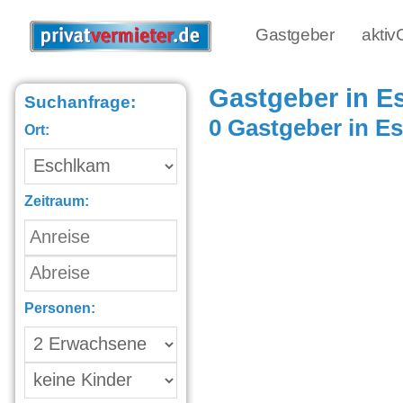
Gastgeber
akti
Gastgeber in E
Suchanfrage:
0 Gastgeber in E
Ort:
Zeitraum:
Personen: