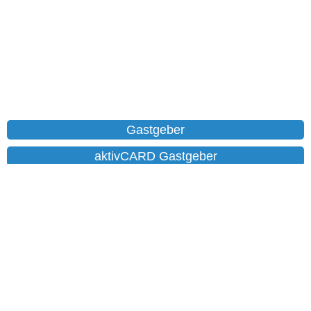
Gastgeber
aktivCARD Gastgeber
Ferienwohnungen
Chalet
Hotels
Datenschutz
Impressum