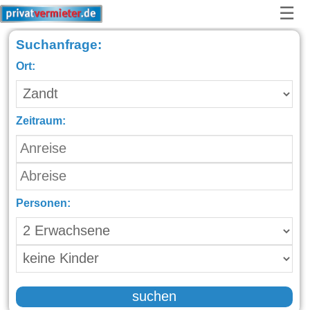
☰
Suchanfrage:
Ort:
Zeitraum:
Personen:
suchen