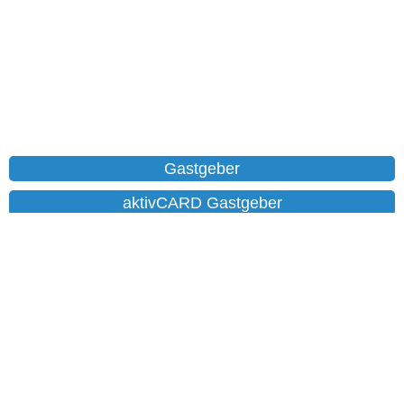
Gastgeber
aktivCARD Gastgeber
Ferienwohnungen
Chalet
Hotels
Datenschutz
Impressum