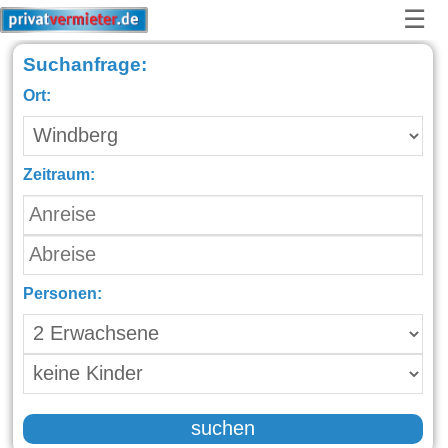
☰
Suchanfrage:
Ort:
Zeitraum:
Personen:
suchen