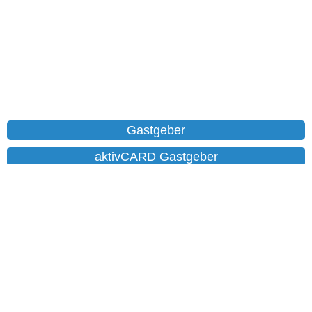
Gastgeber
aktivCARD Gastgeber
Ferienwohnungen
Chalet
Hotels
Datenschutz
Impressum