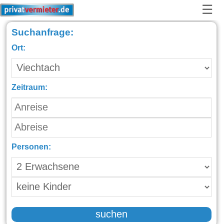
☰
Suchanfrage:
Ort:
Zeitraum:
Personen:
suchen