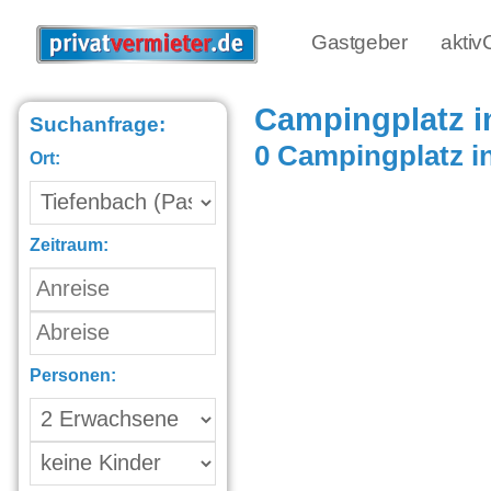
Gastgeber
akti
Campingplatz i
Suchanfrage:
0 Campingplatz i
Ort:
Zeitraum:
Personen: