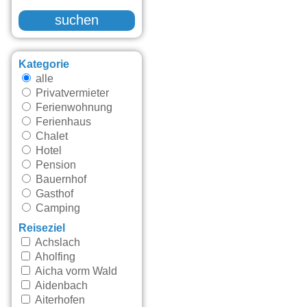
suchen
Kategorie
alle
Privatvermieter
Ferienwohnung
Ferienhaus
Chalet
Hotel
Pension
Bauernhof
Gasthof
Camping
Reiseziel
Achslach
Aholfing
Aicha vorm Wald
Aidenbach
Aiterhofen