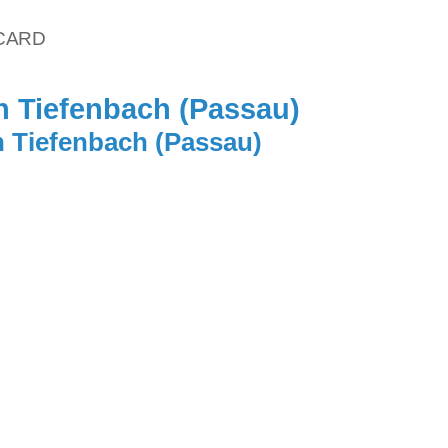
vCARD
n Tiefenbach (Passau)
n Tiefenbach (Passau)