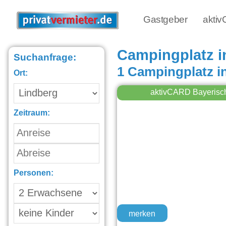
Gastgeber
akti
Campingplatz i
Suchanfrage:
1 Campingplatz i
Ort:
aktivCARD Bayerisc
Zeitraum:
Personen:
merken