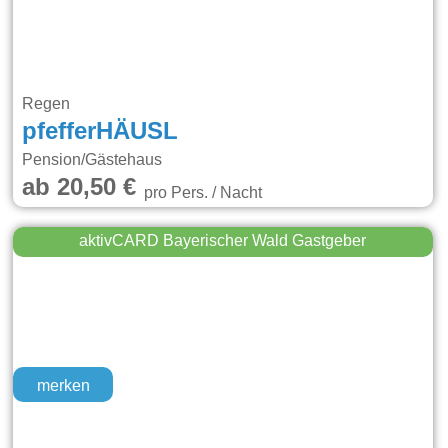
Regen
pfefferHÄUSL
Pension/Gästehaus
ab 20,50 €
pro Pers. / Nacht
aktivCARD Bayerischer Wald Gastgeber
merken