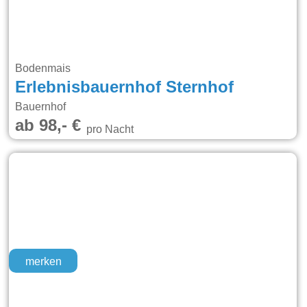
Bodenmais
Erlebnisbauernhof Sternhof
Bauernhof
ab 98,- €
pro Nacht
merken