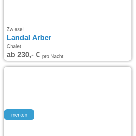
Zwiesel
Landal Arber
Chalet
ab 230,- €
pro Nacht
merken