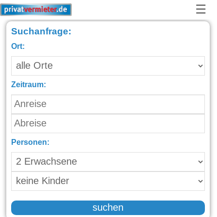
☰
Suchanfrage:
Ort:
Zeitraum:
Personen:
suchen