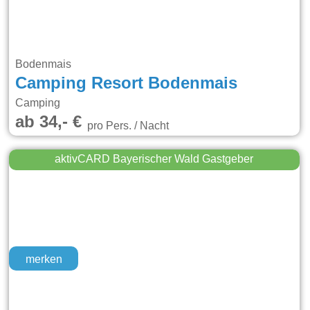
Bodenmais
Camping Resort Bodenmais
Camping
ab 34,- €
pro Pers. / Nacht
aktivCARD Bayerischer Wald Gastgeber
merken