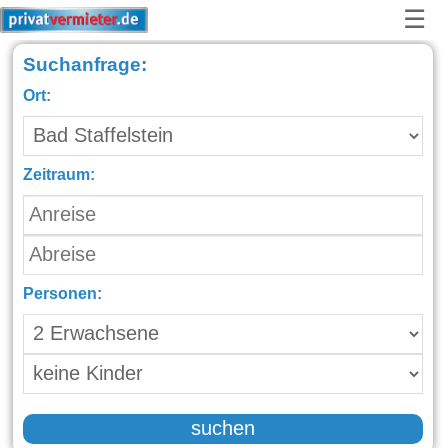
☰
Suchanfrage:
Ort:
Zeitraum:
Personen:
suchen