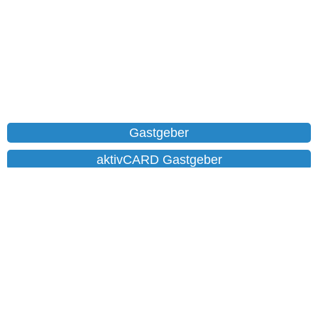
Gastgeber
aktivCARD Gastgeber
Ferienwohnungen
Chalet
Hotels
Datenschutz
Impressum