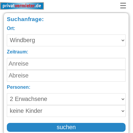
☰
Suchanfrage:
Ort:
Zeitraum:
Personen:
suchen