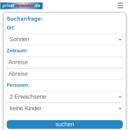
☰
Suchanfrage:
Ort:
Zeitraum:
Personen:
suchen