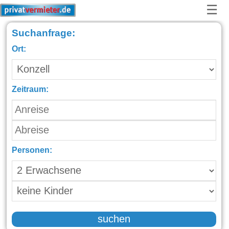
☰
Suchanfrage:
Ort:
Zeitraum:
Personen:
suchen