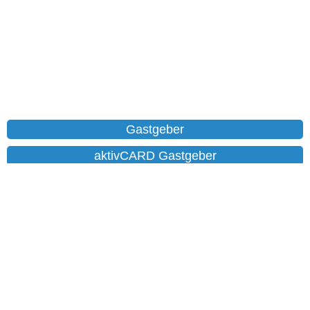
Gastgeber
aktivCARD Gastgeber
Ferienwohnungen
Chalet
Hotels
Datenschutz
Impressum