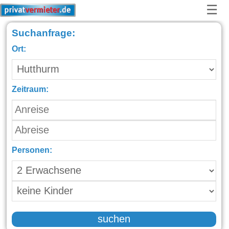
☰
Suchanfrage:
Ort:
Zeitraum:
Personen:
suchen