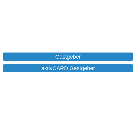
Gastgeber
aktivCARD Gastgeber
Ferienwohnungen
Chalet
Hotels
Datenschutz
Impressum