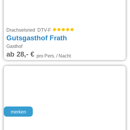
Drachselsried DTV-F
Gutsgasthof Frath
Gasthof
ab 28,- €
pro Pers. / Nacht
merken