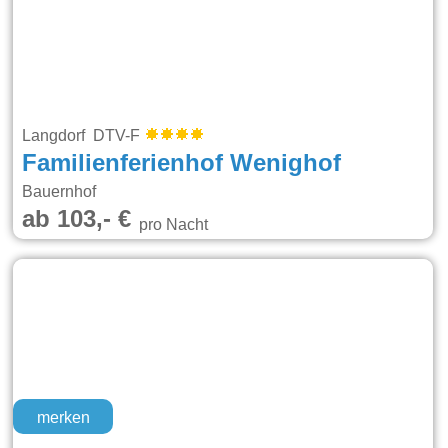
Langdorf DTV-F
Familienferienhof Wenighof
Bauernhof
ab 103,- €
pro Nacht
merken