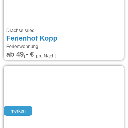
Drachselsried
Ferienhof Kopp
Ferienwohnung
ab 49,- €
pro Nacht
merken