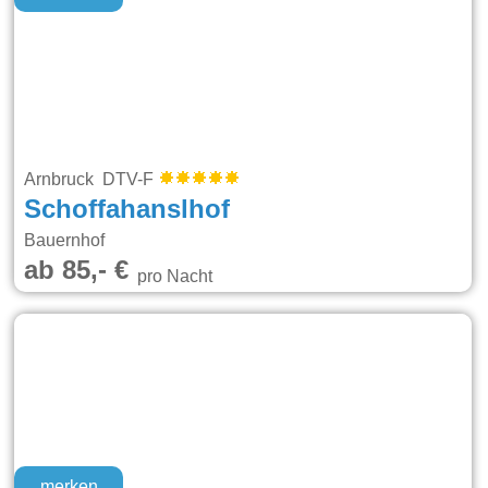
Arnbruck DTV-F
Schoffahanslhof
Bauernhof
ab 85,- €
pro Nacht
merken