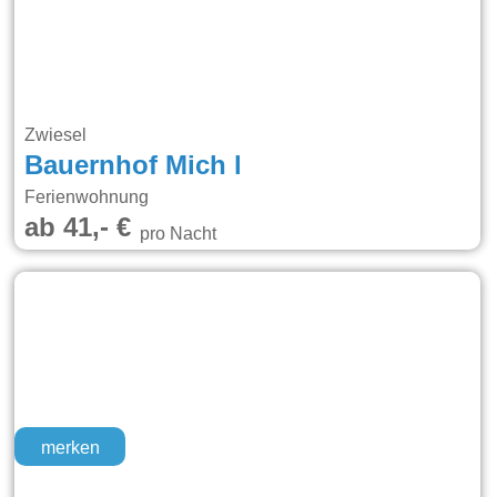
Zwiesel
Bauernhof Mich l
Ferienwohnung
ab 41,- €
pro Nacht
merken