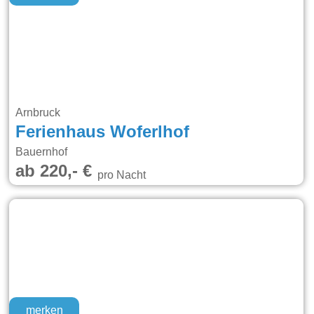
Arnbruck
Ferienhaus Woferlhof
Bauernhof
ab 220,- €
pro Nacht
merken