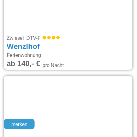
Zwiesel DTV-F
Wenzlhof
Ferienwohnung
ab 140,- €
pro Nacht
merken