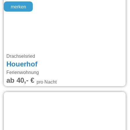
merken
Drachselsried
Houerhof
Ferienwohnung
ab 40,- €
pro Nacht