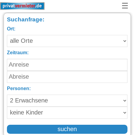
☰
Suchanfrage:
Ort:
Zeitraum:
Personen:
suchen