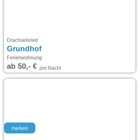
Drachselsried
Grundhof
Ferienwohnung
ab 50,- €
pro Nacht
merken