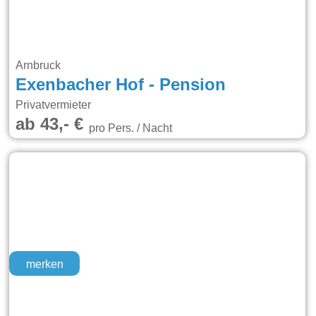
Arnbruck
Exenbacher Hof - Pension
Privatvermieter
ab 43,- €
pro Pers. / Nacht
merken