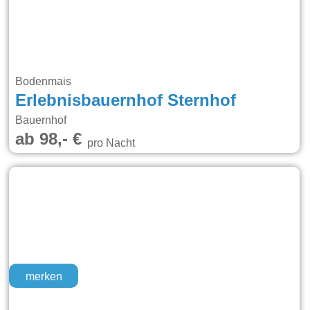
Bodenmais
Erlebnisbauernhof Sternhof
Bauernhof
ab 98,- €
pro Nacht
merken