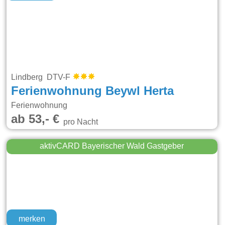
Lindberg DTV-F
Ferienwohnung Beywl Herta
Ferienwohnung
ab 53,- €
pro Nacht
aktivCARD Bayerischer Wald Gastgeber
merken