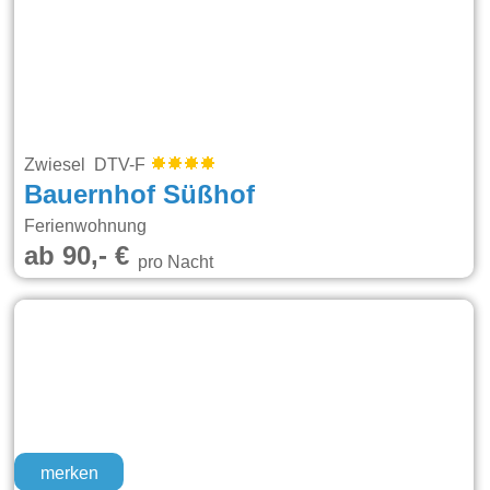
Zwiesel DTV-F
Bauernhof Süßhof
Ferienwohnung
ab 90,- €
pro Nacht
merken