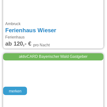
Arnbruck
Ferienhaus Wieser
Ferienhaus
ab 120,- €
pro Nacht
aktivCARD Bayerischer Wald Gastgeber
merken