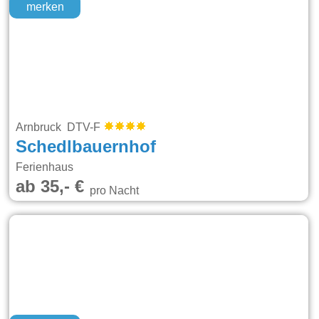
merken
Arnbruck DTV-F
Schedlbauernhof
Ferienhaus
ab 35,- €
pro Nacht