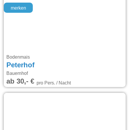
merken
Bodenmais
Peterhof
Bauernhof
ab 30,- €
pro Pers. / Nacht