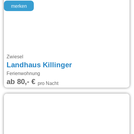
merken
Zwiesel
Landhaus Killinger
Ferienwohnung
ab 80,- €
pro Nacht