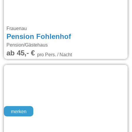
Frauenau
Pension Fohlenhof
Pension/Gästehaus
ab 45,- €
pro Pers. / Nacht
merken