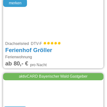
merken
Drachselsried DTV-F
Ferienhof Gröller
Ferienwohnung
ab 80,- €
pro Nacht
aktivCARD Bayerischer Wald Gastgeber