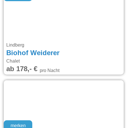
Lindberg
Biohof Weiderer
Chalet
ab 178,- €
pro Nacht
merken