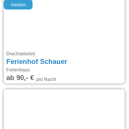
merken
Drachselsried
Ferienhof Schauer
Ferienhaus
ab 90,- €
pro Nacht