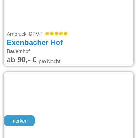
Arnbruck DTV-F
Exenbacher Hof
Bauernhof
ab 90,- €
pro Nacht
merken