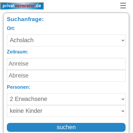
☰
Suchanfrage:
Ort:
Zeitraum:
Personen:
suchen