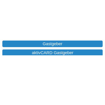
Gastgeber
aktivCARD Gastgeber
Ferienwohnungen
Chalet
Hotels
Datenschutz
Impressum