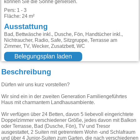
können Sie die Sonne genießen.
Pers: 1 - 3
Fläche: 24 m²
Ausstattung
Bad, Bettwäsche inkl., Dusche, Fön, Handtücher inkl.,
Nichtraucher, Radio, Safe, Sitzgruppe, Terrasse am
Zimmer, TV, Wecker, Zusatzbett, WC
Belegungsplan laden
Beschreibung
Dürfen wir uns kurz vorstellen?
Wir sind ein in der zweiten Generation Familiengeführtes
Haus mit charmantem Landhausambiente.
Wir verfügen über 24 Betten, davon 5 liebevoll eingerichtete
Doppelzimmer verschiedener Größe, jedes davon mit Balkon
oder Terrasse, Bad (Dusche, Fön), TV und Tresor
ausgestattet, 2 Suiten mit getrenntem Wohn -und Schlafraum
und über 4 Junior-Suiten zum Garten, die nach verschiedenen