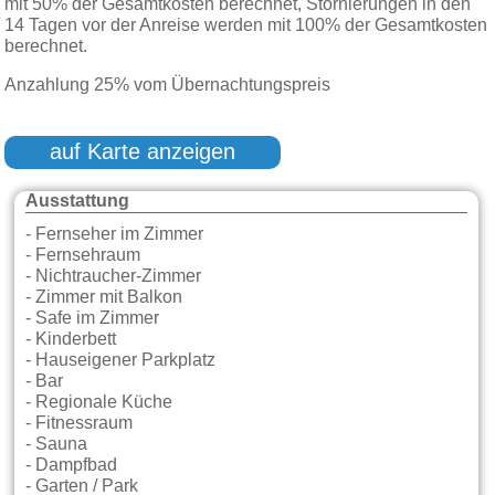
mit 50% der Gesamtkosten berechnet, Stornierungen in den
14 Tagen vor der Anreise werden mit 100% der Gesamtkosten
berechnet.
Anzahlung 25% vom Übernachtungspreis
auf Karte anzeigen
Ausstattung
- Fernseher im Zimmer
- Fernsehraum
- Nichtraucher-Zimmer
- Zimmer mit Balkon
- Safe im Zimmer
- Kinderbett
- Hauseigener Parkplatz
- Bar
- Regionale Küche
- Fitnessraum
- Sauna
- Dampfbad
- Garten / Park