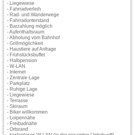
- Liegewiese
- Fahrradverleih
- Rad- und Wanderwege
- Fahrradunterstand
- Barzahlung möglich
- Aufenthaltsraum
- Abholung vom Bahnhof
- Grillmöglichkeit
- Haustiere auf Anfrage
- Frühstücksbuffet
- Halbpension
- W-LAN
- Internet
- Zentrale Lage
- Parkplatz
- Ruhige Lage
- Liegewiese
- Terrasse
- Skiraum
- Biker willkommen
- Loipennähe
- Freibadnähe
- Ortsrand