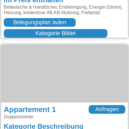
im Preis enthalten
Bettwäsche & Handtücher, Endreinigung, Energie (Strom),
Heizung, kostenlose WLAN-Nutzung, Parkplatz
Belegungsplan laden
Kategorie Bilder
Appartement 1
Anfragen
Doppelzimmer
Kategorie Beschreibung