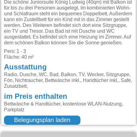
Die schöne Juniorsuite König Ludwig (40qm) mit Balkon ist
für bis zu drei Personen ausgelegt. Im kombinierten Wohn-
und Schlafraum steht ein bequemes Doppelbett. Außerdem
kann ein Zustellbett für ein Kind mit in das Zimmer gestellt
werden. Des Weiteren befindet sich dort eine Sitzgruppe,
ein TV und Tresor. Das Bad ist mit Dusche und WC
ausgestattet. Es befindet sich eine Heizung im Zimmer. Auf
dem schönen Balkon können Sie die Sonne genießen.
Pers: 1 - 3
Fläche: 40 m²
Ausstattung
Radio, Dusche, WC, Bad, Balkon, TV, Wecker, Sitzgruppe,
Fön, Nichtraucher, Bettwäsche inkl., Handtücher inkl., Safe,
Zusatzbett,
im Preis enthalten
Bettwäsche & Handtücher, kostenlose WLAN-Nutzung,
Parkplatz
Belegungsplan laden