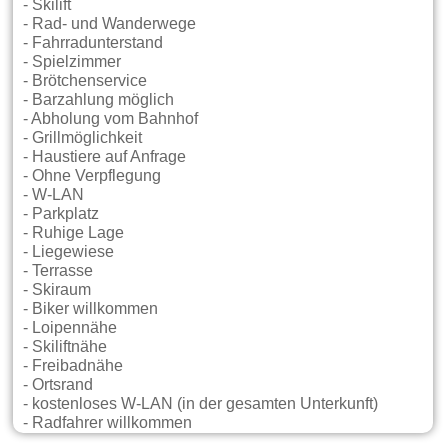
- Skilift
- Rad- und Wanderwege
- Fahrradunterstand
- Spielzimmer
- Brötchenservice
- Barzahlung möglich
- Abholung vom Bahnhof
- Grillmöglichkeit
- Haustiere auf Anfrage
- Ohne Verpflegung
- W-LAN
- Parkplatz
- Ruhige Lage
- Liegewiese
- Terrasse
- Skiraum
- Biker willkommen
- Loipennähe
- Skiliftnähe
- Freibadnähe
- Ortsrand
- kostenloses W-LAN (in der gesamten Unterkunft)
- Radfahrer willkommen