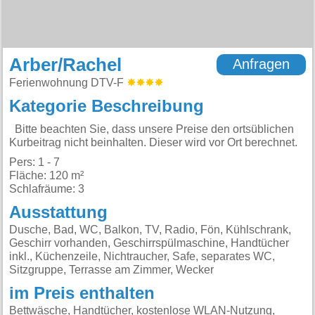
Arber/Rachel
Anfragen
Ferienwohnung DTV-F
Kategorie Beschreibung
Bitte beachten Sie, dass unsere Preise den ortsüblichen
Kurbeitrag nicht beinhalten. Dieser wird vor Ort berechnet.
Pers: 1 - 7
Fläche: 120 m²
Schlafräume: 3
Ausstattung
Dusche, Bad, WC, Balkon, TV, Radio, Fön, Kühlschrank,
Geschirr vorhanden, Geschirrspülmaschine, Handtücher
inkl., Küchenzeile, Nichtraucher, Safe, separates WC,
Sitzgruppe, Terrasse am Zimmer, Wecker
im Preis enthalten
Bettwäsche, Handtücher, kostenlose WLAN-Nutzung,