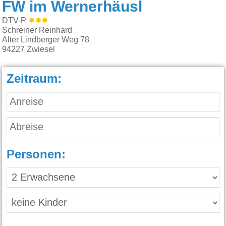
FW im Wernerhäusl
DTV-P
Schreiner Reinhard
Alter Lindberger Weg 78
94227
Zwiesel
Zeitraum:
Personen: