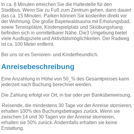
In ca. 8 Minuten erreichen Sie die Haltestelle für den
Stadtbus. Wenn Sie zu Fuß zum Zentrum gehen, dann dauert
das ca. 15 Minuten. Parken können Sie kostenfrei direkt vor
der Wohnung. Die große Bayerwaldsauna mit Erholungsbad,
sowie Tennisplätze, Kinderspielplatz und Skiübungshang
befinden sich in unmittelbarer Nähe. Die3 Umgebung bietet
viele Ausflugsziele und Aktivitätsmöglichkeiten. Der Radweg
ist ca. 100 Meter entfernt.
Bei uns ist es Senioren- und Kinderfreundlich.
Anreisebeschreibung
Eine Anzahlung in Höhe von 50_% des Gesamtpreises kann
jederzeit nach Buchung berechnet werden.
Die Zahlung erfolgt vor Ort, in bar oder per Banküberweisung.
Reisende, die mindestens 30 Tage vor der Anreise stornieren,
erhalten 100% des Buchungsbetrages zurück. Wenn sie
zwischen 14 und 30 Tagen vor der Anreise stornieren,
erhalten sie 50% zurück. Andernfalls erhalten sie keine
Erstattung.