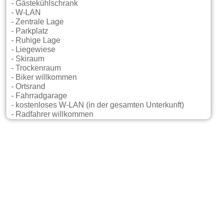
- Gästekühlschrank
- W-LAN
- Zentrale Lage
- Parkplatz
- Ruhige Lage
- Liegewiese
- Skiraum
- Trockenraum
- Biker willkommen
- Ortsrand
- Fahrradgarage
- kostenloses W-LAN (in der gesamten Unterkunft)
- Radfahrer willkommen