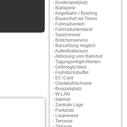
- Kinderspielplatz
- Ballspiele
- Kegelbahn / Bowling
- Bauernhof mit Tieren
- Fahrradverleih
- Fahrradunterstand
- Spielzimmer
- Brötchenservice
- Barzahlung möglich
- Aufenthaltsraum
- Abholung vom Bahnhof
- Tagungsmöglichkeiten
- Grillmöglichkeit
- Frühstücksbuffet
- EC-Card
- Gästekühlschrank
- Busparkplatz
- W-LAN
- Internet
- Zentrale Lage
- Parkplatz
- Liegewiese
- Terrasse
- Skiraum