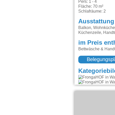
Pers: 1 - 4
Fläche: 70 m²
Schlafräume: 2
Ausstattung
Balkon, Wohnküche, 
Küchenzeile, Handtü
im Preis ent
Bettwäsche & Handt
Belegungspl
Kategoriebil