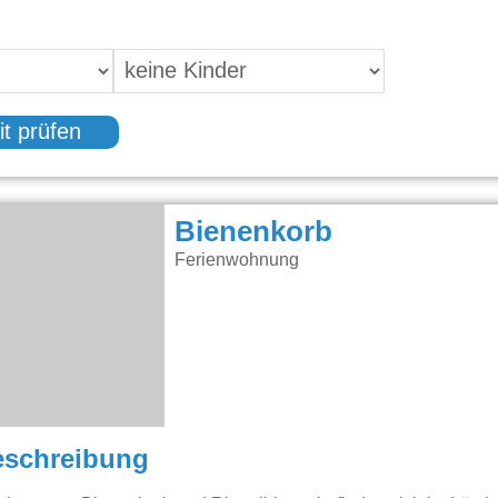
it prüfen
Bienenkorb
Ferienwohnung
eschreibung