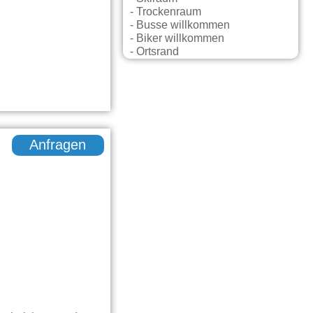
- Trockenraum
- Busse willkommen
- Biker willkommen
- Ortsrand
Anfragen