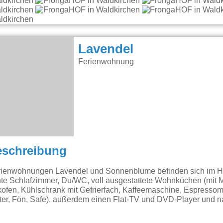
Lavendel
Ferienwohnung
eschreibung
rienwohnungen Lavendel und Sonnenblume befinden sich im H
nte Schlafzimmer, Du/WC, voll ausgestattete Wohnküchen (mit M
ofen, Kühlschrank mit Gefrierfach, Kaffeemaschine, Espresso
er, Fön, Safe), außerdem einen Flat-TV und DVD-Player und na