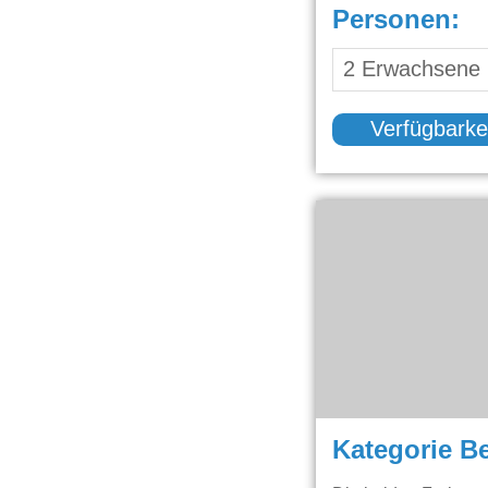
Personen:
Verfügbarke
Kategorie B