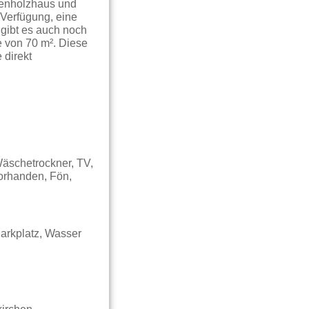
henholzhaus und
 Verfügung, eine
ibt es auch noch
 von 70 m². Diese
direkt
Wäschetrockner, TV,
vorhanden, Fön,
arkplatz, Wasser