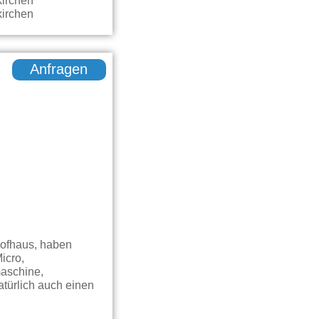
Anfragen
ofhaus, haben
icro,
maschine,
türlich auch einen