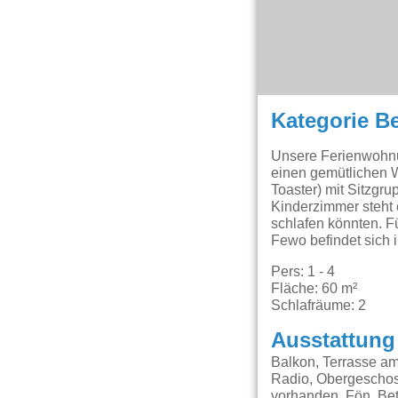
Kategorie B
Unsere Ferienwohnu
einen gemütlichen 
Toaster) mit Sitzgru
Kinderzimmer steht
schlafen könnten. F
Fewo befindet sich 
Pers: 1 - 4
Fläche: 60 m²
Schlafräume: 2
Ausstattung
Balkon, Terrasse a
Radio, Obergeschoss
vorhanden, Fön, Bet