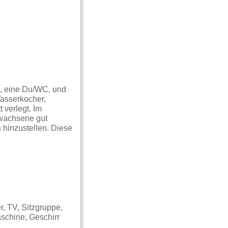
, eine Du/WC, und
asserkocher,
 verlegt. Im
rwachsene gut
 hinzustellen. Diese
, TV, Sitzgruppe,
schine, Geschirr