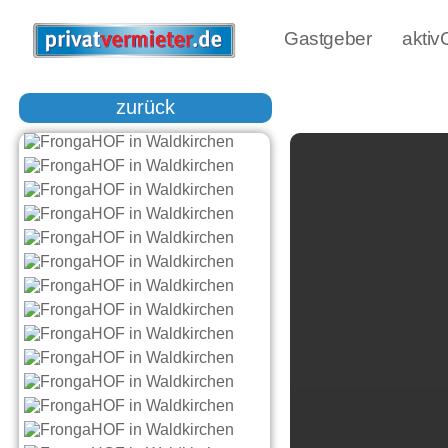
Gastgeber
akti
zurück