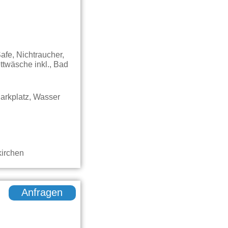
afe, Nichtraucher,
ttwäsche inkl., Bad
arkplatz, Wasser
Anfragen