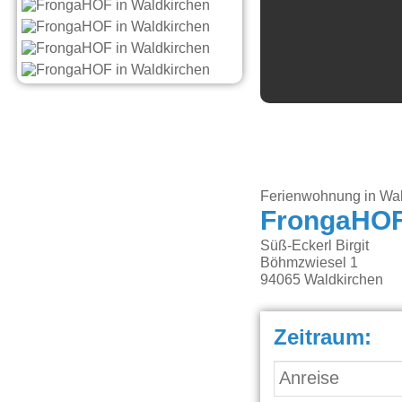
Ferienwohnung in Wal
FrongaHO
Süß-Eckerl Birgit
Böhmzwiesel 1
94065
Waldkirchen
Zeitraum: