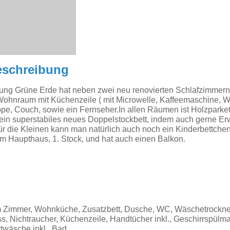
eschreibung
ng Grüne Erde hat neben zwei neu renovierten Schlafzimmern
Wohnraum mit Küchenzeile ( mit Microwelle, Kaffeemaschine, W
ppe, Couch, sowie ein Fernseher.In allen Räumen ist Holzparkett
 ein superstabiles neues Doppelstockbett, indem auch gerne E
ür die Kleinen kann man natürlich auch noch ein Kinderbettchen
im Haupthaus, 1. Stock, und hat auch einen Balkon.
m Zimmer, Wohnküche, Zusatzbett, Dusche, WC, Wäschetrockner
, Nichtraucher, Küchenzeile, Handtücher inkl., Geschirrspülma
twäsche inkl., Bad