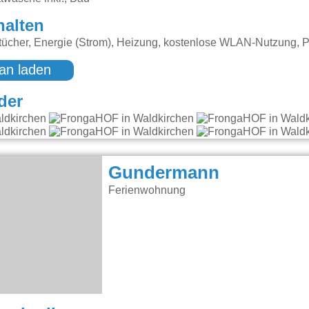
halten
ücher, Energie (Strom), Heizung, kostenlose WLAN-Nutzung, P
an laden
der
Gundermann
Ferienwohnung