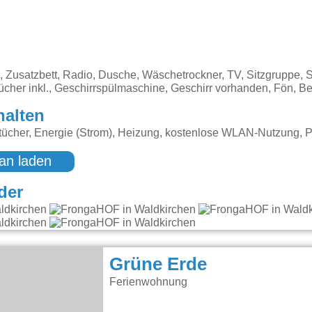
Zusatzbett, Radio, Dusche, Wäschetrockner, TV, Sitzgruppe, S
cher inkl., Geschirrspülmaschine, Geschirr vorhanden, Fön, Be
halten
ücher, Energie (Strom), Heizung, kostenlose WLAN-Nutzung, P
an laden
der
Grüne Erde
Ferienwohnung