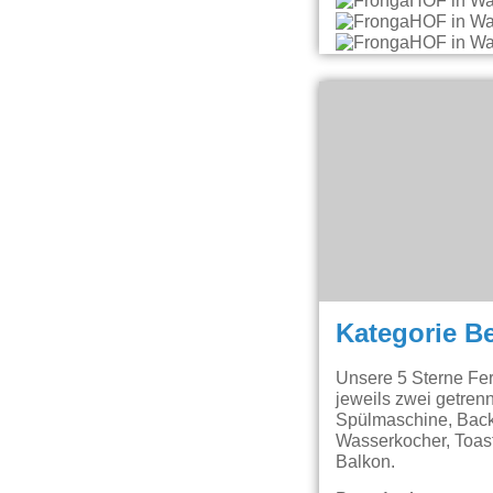
Kategorie B
Unsere 5 Sterne Fe
jeweils zwei getren
Spülmaschine, Back
Wasserkocher, Toast
Balkon.