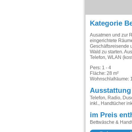
Kategorie B
Ausatmen und zur R
eingerichtete Räum
Geschäftsreisende u
Wald zu starten. Au
Telefon, WLAN (kost
Pers: 1 - 4
Fläche: 28 m²
Wohnschlafräume: 
Ausstattung
Telefon, Radio, Du
inkl., Handtücher ink
im Preis ent
Bettwäsche & Handt