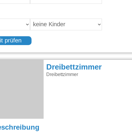
it prüfen
Dreibettzimmer
Dreibettzimmer
eschreibung