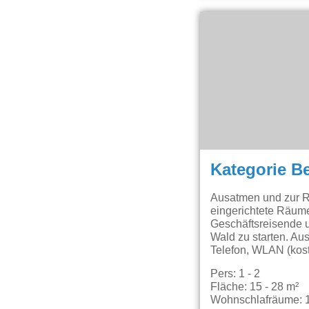
Kategorie B
Ausatmen und zur R
eingerichtete Räum
Geschäftsreisende u
Wald zu starten. Au
Telefon, WLAN (kost
Pers: 1 - 2
Fläche: 15 - 28 m²
Wohnschlafräume: 