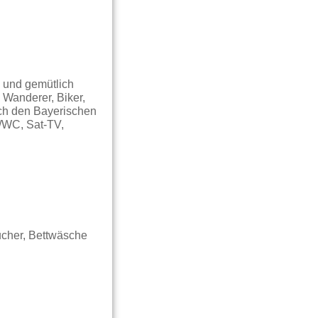
 und gemütlich
Wanderer, Biker,
rch den Bayerischen
e/WC, Sat-TV,
ucher, Bettwäsche