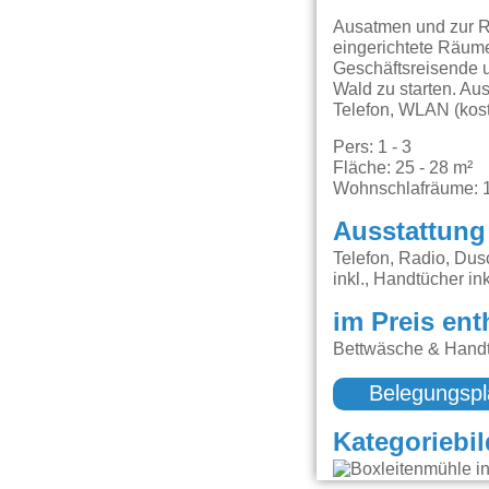
Ausatmen und zur R
eingerichtete Räum
Geschäftsreisende u
Wald zu starten. Au
Telefon, WLAN (kost
Pers: 1 - 3
Fläche: 25 - 28 m²
Wohnschlafräume: 
Ausstattung
Telefon, Radio, Du
inkl., Handtücher ink
im Preis ent
Bettwäsche & Handt
Belegungspl
Kategoriebil