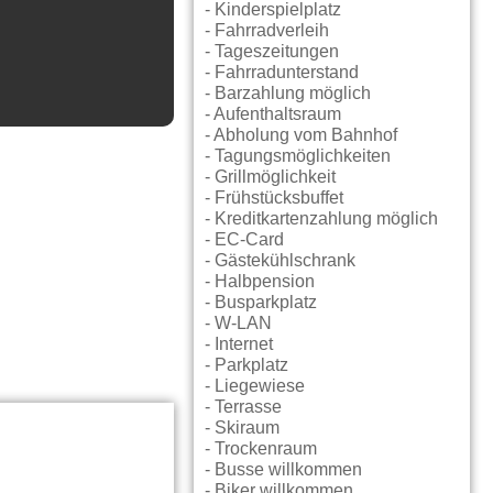
- Kinderspielplatz
- Fahrradverleih
- Tageszeitungen
- Fahrradunterstand
- Barzahlung möglich
- Aufenthaltsraum
- Abholung vom Bahnhof
- Tagungsmöglichkeiten
- Grillmöglichkeit
- Frühstücksbuffet
- Kreditkartenzahlung möglich
- EC-Card
- Gästekühlschrank
- Halbpension
- Busparkplatz
- W-LAN
- Internet
- Parkplatz
- Liegewiese
- Terrasse
- Skiraum
- Trockenraum
- Busse willkommen
- Biker willkommen