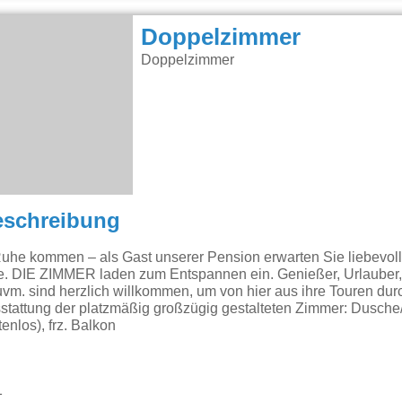
Doppelzimmer
Doppelzimmer
eschreibung
uhe kommen – als Gast unserer Pension erwarten Sie liebevoll
e. DIE ZIMMER laden zum Entspannen ein. Genießer, Urlauber, 
vm. sind herzlich willkommen, um von hier aus ihre Touren du
sstattung der platzmäßig großzügig gestalteten Zimmer: Dusch
enlos), frz. Balkon
1