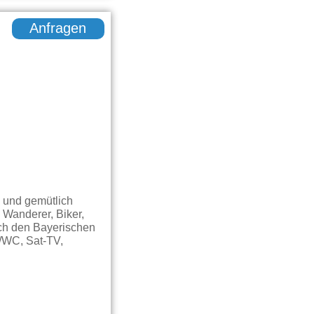
Anfragen
 und gemütlich
Wanderer, Biker,
rch den Bayerischen
e/WC, Sat-TV,