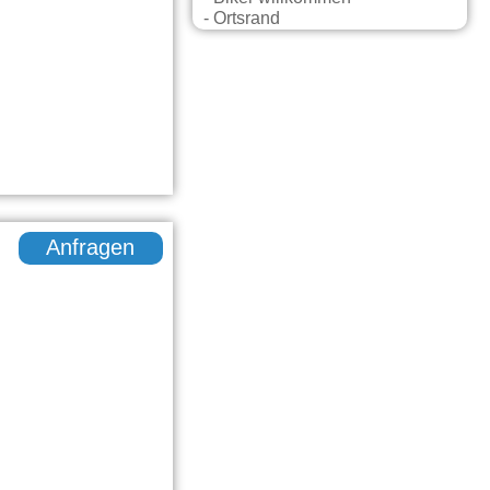
- Ortsrand
Anfragen