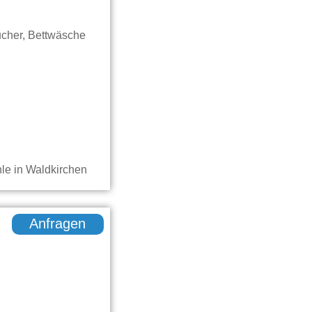
ucher, Bettwäsche
Anfragen