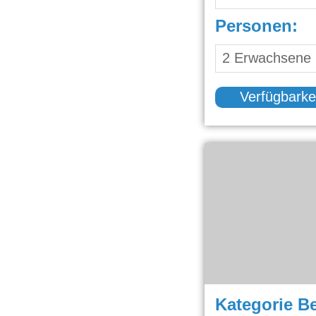
Personen:
Verfügbarke
Kategorie B