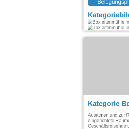
Belegungspl
Kategoriebil
Kategorie B
Ausatmen und zur R
eingerichtete Räum
Geschäftsreisende u