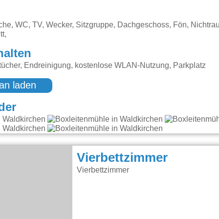
sche, WC, TV, Wecker, Sitzgruppe, Dachgeschoss, Fön, Nichtra
tt,
halten
ücher, Endreinigung, kostenlose WLAN-Nutzung, Parkplatz
an laden
der
Vierbettzimmer
Vierbettzimmer