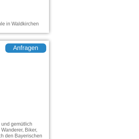
Anfragen
 und gemütlich
Wanderer, Biker,
rch den Bayerischen