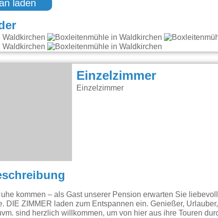
an laden
der
Einzelzimmer
Einzelzimmer
eschreibung
uhe kommen – als Gast unserer Pension erwarten Sie liebevoll
e. DIE ZIMMER laden zum Entspannen ein. Genießer, Urlauber, 
vm. sind herzlich willkommen, um von hier aus ihre Touren du