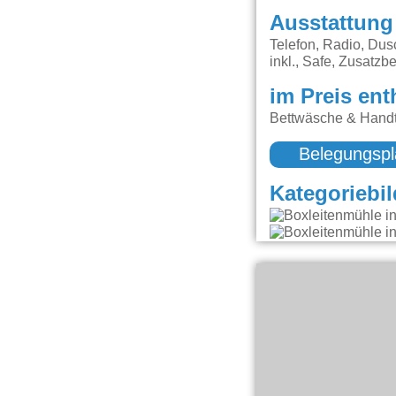
Ausstattung
Telefon, Radio, Du
inkl., Safe, Zusatzbe
im Preis ent
Bettwäsche & Handt
Belegungspl
Kategoriebil