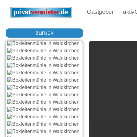
Gastgeber
akti
zurück