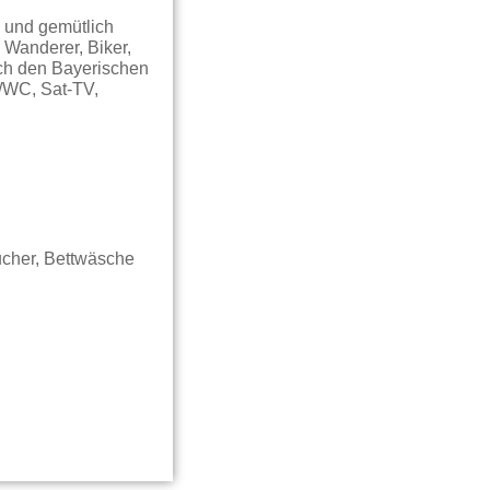
 und gemütlich
Wanderer, Biker,
rch den Bayerischen
e/WC, Sat-TV,
ucher, Bettwäsche