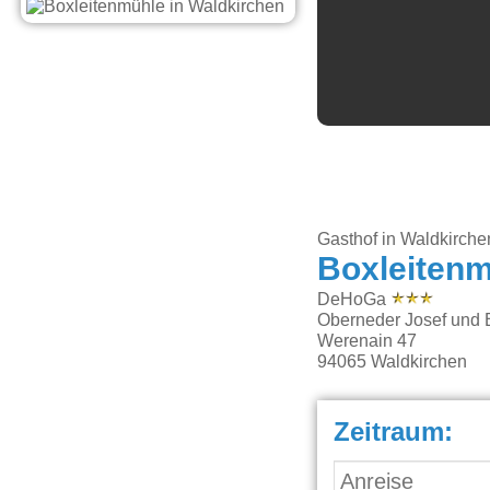
Gasthof in Waldkirche
Boxleiten
DeHoGa
Oberneder Josef und 
Werenain 47
94065
Waldkirchen
Zeitraum: