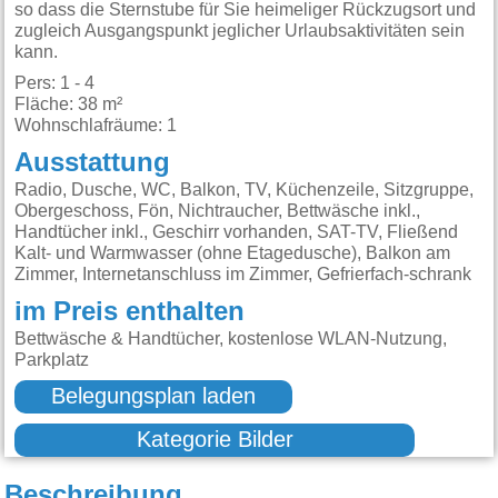
so dass die Sternstube für Sie heimeliger Rückzugsort und
zugleich Ausgangspunkt jeglicher Urlaubsaktivitäten sein
kann.
Pers: 1 - 4
Fläche: 38 m²
Wohnschlafräume: 1
Ausstattung
Radio, Dusche, WC, Balkon, TV, Küchenzeile, Sitzgruppe,
Obergeschoss, Fön, Nichtraucher, Bettwäsche inkl.,
Handtücher inkl., Geschirr vorhanden, SAT-TV, Fließend
Kalt- und Warmwasser (ohne Etagedusche), Balkon am
Zimmer, Internetanschluss im Zimmer, Gefrierfach-schrank
im Preis enthalten
Bettwäsche & Handtücher, kostenlose WLAN-Nutzung,
Parkplatz
Belegungsplan laden
Kategorie Bilder
Beschreibung