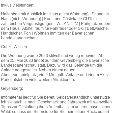
Inklusivleistungen:
Hallenbad mit Ausblick im Haus (nicht
Wohnung)
| Sauna im
Haus
(nicht
Wohnung)
| Kur – und Gästekarte GUTi mit
zahlreichen Vergünstigungen | W-LAN | TV | Parkplatz neben
dem Haus | Abstellraum für Fahrräder oder Ski | Bettwäsche,
Handtücher, Fön | Wohnen inmitten der Bayerischen
Landesgartenschau!
Gut zu Wissen
Die Wohnung wurde 2023 stilvoll und wertig renoviert. Ab
dem 25. Mai 2023 findet auf dem Geyersberg die Bayerische
Landesgartenschau statt. Dazu wird das Gelände um die
Anlage neugestaltet. Neben einem neuen
Abenteuerspielplatz, einer Minigolf - Anlage und einem Aktiv –
Park entstehen viele weitere Attraktionen.
Geyersberg:
Infomaterial liegt für Sie bereit. Selbstverständlich unterstütze
ich sie auch je nach Geschmack und Jahreszeit mit wertvollen
Tipps zur Gestaltung ihres Aufenthalts im unteren bayerischen
Wald, so dass die Sternstube für Sie heimeliger Rückzugsort