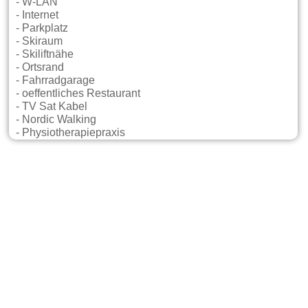
- W-LAN
- Internet
- Parkplatz
- Skiraum
- Skiliftnähe
- Ortsrand
- Fahrradgarage
- oeffentliches Restaurant
- TV Sat Kabel
- Nordic Walking
- Physiotherapiepraxis